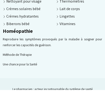
Nettoyant pour visage
Thermomètres
Crèmes solaires bébé
Lait de corps
Crèmes hydratantes
Lingettes
Biberons bébé
Vitamines
Homéopathie
Reproduire les symptômes provoqués par la maladie à soigner pour
renforcer les capacités de guérison.
Méthode de Thérapie
Une chance pour la Santé
Le pharmacien : acteur incontournable du système de santé
Plan du site